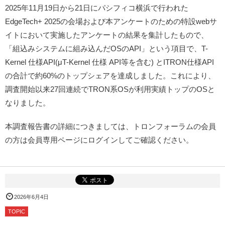
2025年11月19日から21日にパシフィコ横浜で行われた
EdgeTech+ 2025の会場および本アンケートのための特設webサ
イトにおいて実施したアンケートの結果を集計したもので、
「組込みシステムに組み込んだOSのAPI」という項目で、T-
Kernel 仕様API(μT-Kernel 仕様 API等を含む) とITRON仕様API
の合計で約60%のトップシェアを達成しました。これにより、
調査開始以来27回連続でTRON系OSが利用実績トップのOSと
なりました。
本調査報告書の詳細につきましては、トロンフォーラムの会員
の方は会員専用ページにログインしてご確認ください。
2026年6月4日
TOPIC