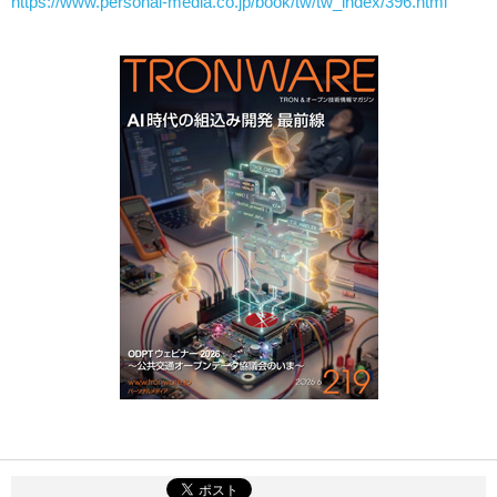
https://www.personal-media.co.jp/book/tw/tw_index/396.html