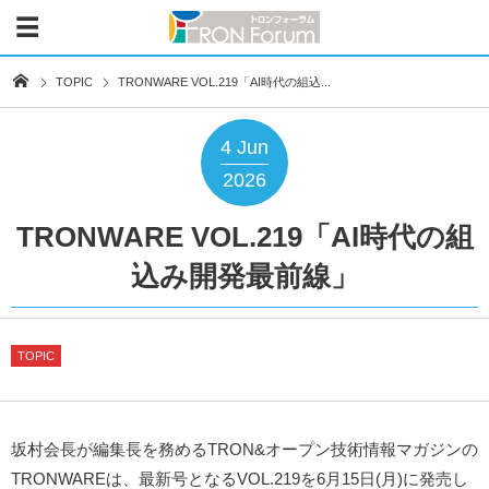
TOPIC
TRONWARE VOL.219「AI時代の組込...
4
Jun
2026
TRONWARE VOL.219「AI時代の組
込み開発最前線」
TOPIC
坂村会長が編集長を務めるTRON&オープン技術情報マガジンの
TRONWAREは、最新号となるVOL.219を6月15日(月)に発売し