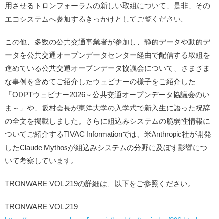
用させるトロンフォーラムの新しい取組について、是非、その
エコシステムへ参加するきっかけとしてご覧ください。
この他、多数の公共交通事業者が参加し、静的データや動的デ
ータを公共交通オープンデータセンター経由で配信する取組を
進めている公共交通オープンデータ協議会について、さまざま
な事例を含めてご紹介したウェビナーの様子をご紹介した
「ODPTウェビナー2026～公共交通オープンデータ協議会のい
ま～」や、坂村会長が東洋大学の入学式で新入生に語った祝辞
の全文を掲載しました。さらに組込みシステムの脆弱性情報に
ついてご紹介するTIVAC Informationでは、米Anthropic社が開発
したClaude Mythosが組込みシステムの分野に及ぼす影響につ
いて考察しています。
TRONWARE VOL.219の詳細は、以下をご参照ください。
TRONWARE VOL.219