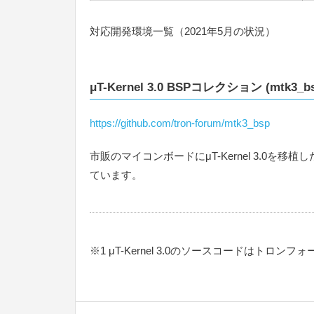
対応開発環境一覧（2021年5月の状況）
μT-Kernel 3.0 BSPコレクション (mtk3_bs
https://github.com/tron-forum/mtk3_bsp
市販のマイコンボードにμT-Kernel 3.0を移植
ています。
※1 μT-Kernel 3.0のソースコードは