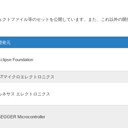
0とプロジェクトファイル等のセットを公開しています。また、これ以外
開発元
clipse Foundation
STマイクロエレクトロニクス
ルネサス エレクトロニクス
EGGER Microcontroller