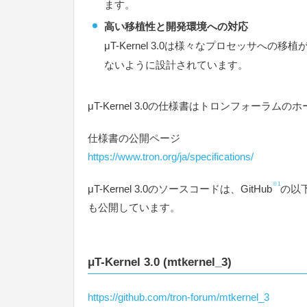
ます。
高い移植性と開発環境への対応
μT-Kernel 3.0は様々なプロセッサへ
ないように設計されています。
μT-Kernel 3.0の仕様書はトロンフォーラ
仕様書の公開ページ
https://www.tron.org/ja/specifications/
※1
μT-Kernel 3.0のソースコードは、GitHub
の以
も公開しています。
μT-Kernel 3.0 (mtkernel_3)
https://github.com/tron-forum/mtkernel_3