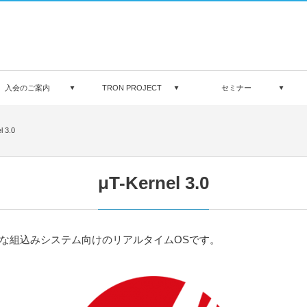
入会のご案内
TRON PROJECT
セミナー
l 3.0
μT-Kernel 3.0
どの小規模な組込みシステム向けのリアルタイムOSです。