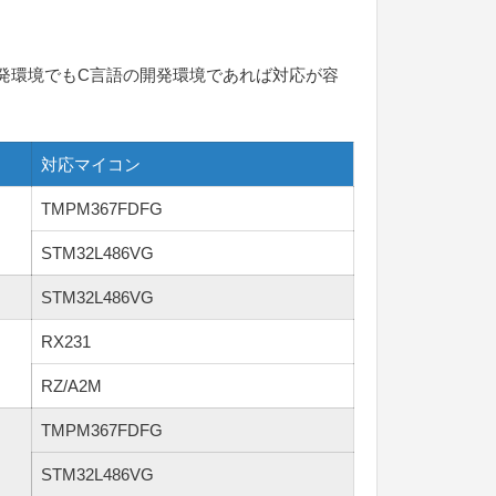
の開発環境でもC言語の開発環境であれば対応が容
対応マイコン
TMPM367FDFG
STM32L486VG
STM32L486VG
RX231
RZ/A2M
TMPM367FDFG
STM32L486VG