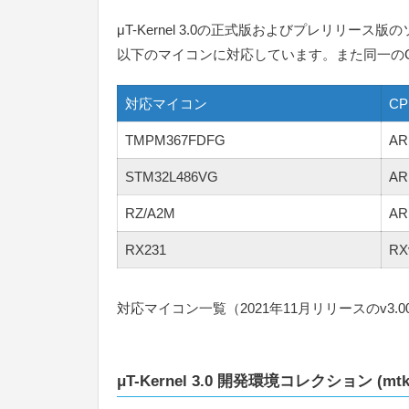
μT-Kernel 3.0の正式版およびプレリリー
以下のマイコンに対応しています。また同一の
対応マイコン
C
TMPM367FDFG
AR
STM32L486VG
AR
RZ/A2M
AR
RX231
RX
対応マイコン一覧（2021年11月リリースのv3.0
μT-Kernel 3.0 開発環境コレクション (mtk3