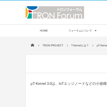
HOME
フォーラムについて
TRON PROJECT
T-Kernelとは？
μT-Kerne
μT-Kernel 3.0は、IoTエッジノードな