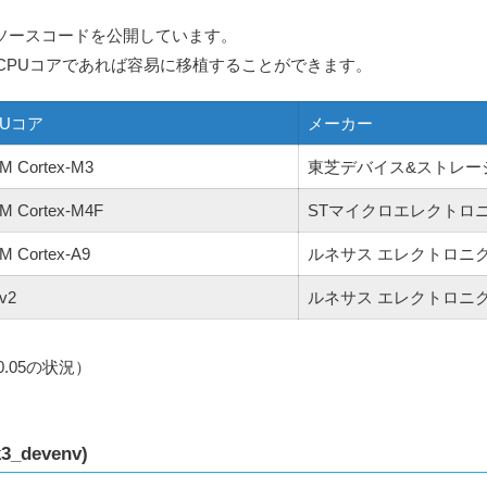
ス版のソースコードを公開しています。
CPUコアであれば容易に移植することができます。
PUコア
メーカー
M Cortex-M3
東芝デバイス&ストレー
M Cortex-M4F
STマイクロエレクトロ
M Cortex-A9
ルネサス エレクトロニ
v2
ルネサス エレクトロニ
0.05の状況）
_devenv)