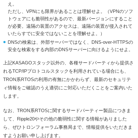
え。
ただし、VPNにも限界があることは理解せよ。（VPNのソフ
トウェアにも脆弱性があるので、最新バージョンにすること
が必要。遠隔の装置のアクセスは、遠隔の装置が侵入されて
いたらすでに安全ではないことを理解せよ。）
DNSの検索は、外部サーバーではなく、DNS-over-HTTPSの
安全な検索をする内部のDNSサーバーに向けるようにせよ。
上記KASAGOスタック以外の、各種サードパーティから提供さ
れるTCP/IPプロトコルスタックを利用されている場合にも、
TRON系RTOSの利用の有無にかかわらず、最新のセキュリテ
ィ情報をご確認のうえ適切にご対応いただくことをご案内いた
します。
なお、TRON系RTOSに関するサードパーティー製品につきま
して、Ripple20やその他の脆弱性に関する情報がありました
ら、ぜひトロンフォーラム事務局まで、情報提供をいただきま
すようお願い申し上げます。