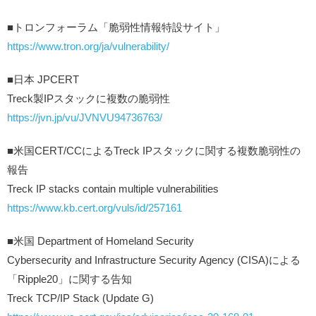
■トロンフォーラム「脆弱性情報特設サイト」
https://www.tron.org/ja/vulnerability/
■日本 JPCERT
Treck製IPスタックに複数の脆弱性
https://jvn.jp/vu/JVNVU94736763/
■米国CERT/CCによるTreck IPスタックに関する複数脆弱性の
報告
Treck IP stacks contain multiple vulnerabilities
https://www.kb.cert.org/vuls/id/257161
■米国 Department of Homeland Security
Cybersecurity and Infrastructure Security Agency (CISA)による
「Ripple20」に関する告知
Treck TCP/IP Stack (Update G)