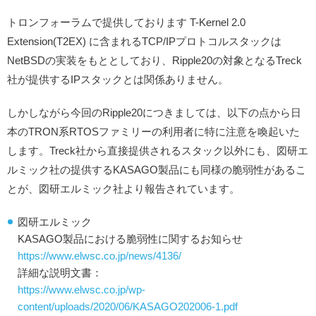
トロンフォーラムで提供しております T-Kernel 2.0
Extension(T2EX) に含まれるTCP/IPプロトコルスタックは
NetBSDの実装をもととしており、Ripple20の対象となるTreck
社が提供するIPスタックとは関係ありません。
しかしながら今回のRipple20につきましては、以下の点から日
本のTRON系RTOSファミリーの利用者に特に注意を喚起いた
します。Treck社から直接提供されるスタック以外にも、図研エ
ルミック社の提供するKASAGO製品にも同様の脆弱性があるこ
とが、図研エルミック社より報告されています。
図研エルミック
KASAGO製品における脆弱性に関するお知らせ
https://www.elwsc.co.jp/news/4136/
詳細な説明文書：
https://www.elwsc.co.jp/wp-
content/uploads/2020/06/KASAGO202006-1.pdf