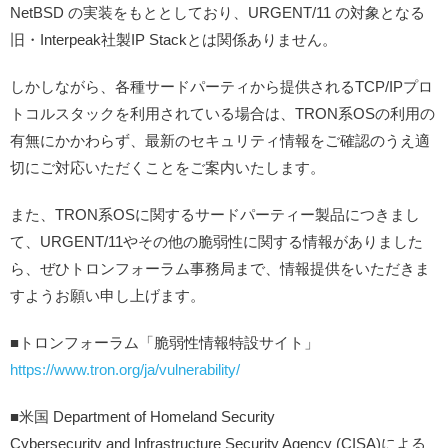
NetBSD の実装をもととしており、URGENT/11 の対象となる
旧・Interpeak社製IP Stackとは関係ありません。
しかしながら、各種サードパーティから提供されるTCP/IPプロ
トコルスタックを利用されている場合は、TRON系OSの利用の
有無にかかわらず、最新のセキュリティ情報をご確認のうえ適
切にご対応いただくことをご案内いたします。
また、TRON系OSに関するサードパーティー製品につきまし
て、URGENT/11やその他の脆弱性に関する情報がありました
ら、ぜひトロンフォーラム事務局まで、情報提供をいただきま
すようお願い申し上げます。
■トロンフォーラム「脆弱性情報特設サイト」
https://www.tron.org/ja/vulnerability/
■米国 Department of Homeland Security
Cybersecurity and Infrastructure Security Agency (CISA)による