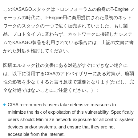
このKASAGOスタックはトロンフォーラムの前身のT-Engine フ
ォーラムの時代に、T-Engine用に商用提供された最初のネット
ワークのスタックの一つで広く販売されていました。もし製
品、プロトタイプに関わらず、ネットワークに接続したシステ
ムでKASAGO製品を利用されている場合には、上記の文書に書
かれた対処を検討してください。
図研エルミック社の文書にある対処がすぐにできない場合に
は、以下に引用するCISAのアドバイザリーにある対策が、脆弱
性の影響を少なくすると言う意味で重要となります(ただし、完
全な対処ではないことにご注意ください。）：
CISA recommends users take defensive measures to
minimize the risk of exploitation of this vulnerability. Specifically,
users should: Minimize network exposure for all control system
devices and/or systems, and ensure that they are not
accessible from the Internet.