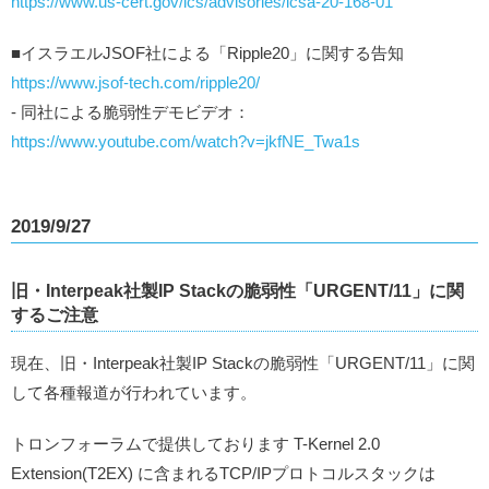
https://www.us-cert.gov/ics/advisories/icsa-20-168-01
■イスラエルJSOF社による「Ripple20」に関する告知
https://www.jsof-tech.com/ripple20/
- 同社による脆弱性デモビデオ：
https://www.youtube.com/watch?v=jkfNE_Twa1s
2019/9/27
旧・Interpeak社製IP Stackの脆弱性「URGENT/11」に関
するご注意
現在、旧・Interpeak社製IP Stackの脆弱性「URGENT/11」に関
して各種報道が行われています。
トロンフォーラムで提供しております T-Kernel 2.0
Extension(T2EX) に含まれるTCP/IPプロトコルスタックは