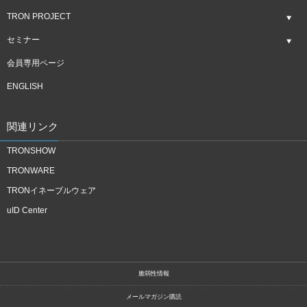
TRON PROJECT
セミナー
会員専用ページ
ENGLISH
関連リンク
TRONSHOW
TRONWARE
TRONイネーブルウェア
uID Center
脆弱性情報
メールマガジン購読