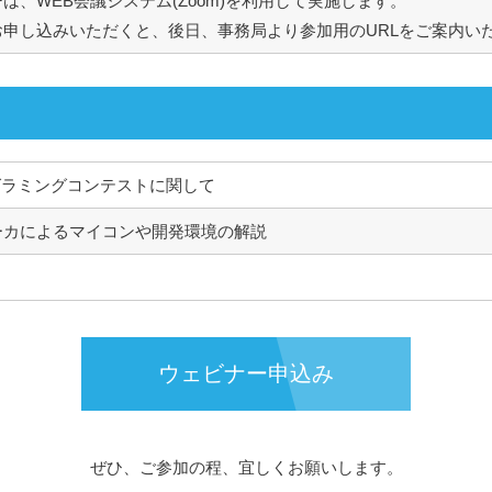
は、WEB会議システム(Zoom)を利用して実施します。
お申し込みいただくと、後日、事務局より参加用のURLをご案内い
グラミングコンテストに関して
ーカによるマイコンや開発環境の解説
ウェビナー申込み
ぜひ、ご参加の程、宜しくお願いします。