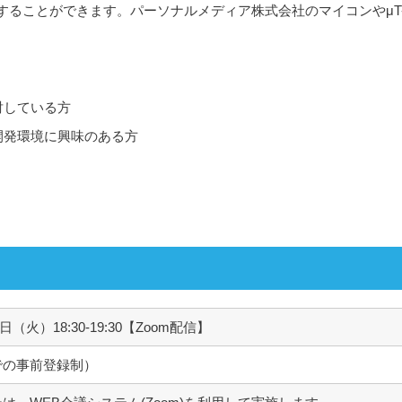
ことができます。パーソナルメディア株式会社のマイコンやμT-Ker
討している方
開発環境に興味のある方
1日（火）18:30-19:30【Zoom配信】
での事前登録制）