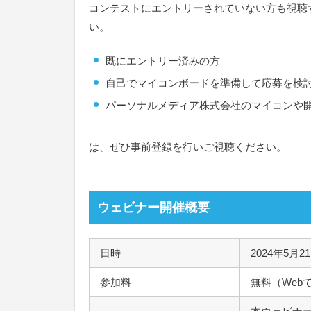
コンテストにエントリーされていない方も視聴する
い。
既にエントリー済みの方
自己でマイコンボードを準備して応募を検
パーソナルメディア株式会社のマイコンや
は、ぜひ事前登録を行いご視聴ください。
ウェビナー開催概要
日時
2024年5月2
参加料
無料（Web