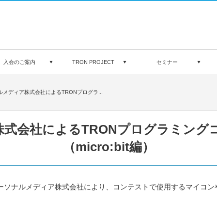
入会のご案内
TRON PROJECT
セミナー
メディア株式会社によるTRONプログラ...
式会社によるTRONプログラミング
（micro:bit編）
パーソナルメディア株式会社により、コンテストで使用するマイコン