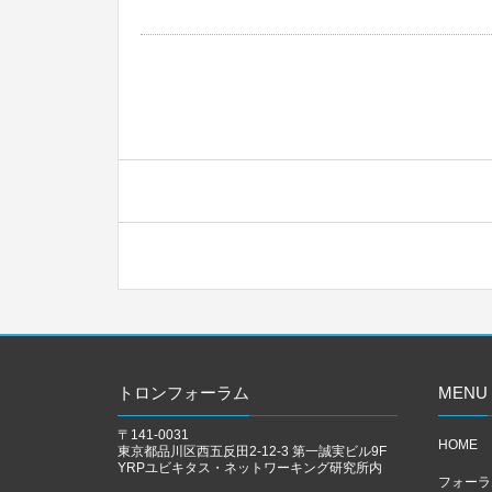
トロンフォーラム
MENU
〒141-0031
HOME
東京都品川区西五反田2-12-3 第一誠実ビル9F
YRPユビキタス・ネットワーキング研究所内
フォーラ