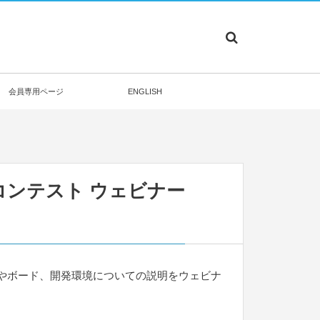
会員専用ページ
ENGLISH
コンテスト ウェビナー
やボード、開発環境についての説明をウェビナ