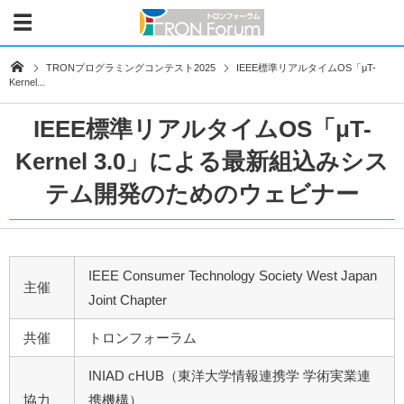
TRONプログラミングコンテスト2025
IEEE標準リアルタイムOS「μT-
Kernel...
IEEE標準リアルタイムOS「μT-
Kernel 3.0」による最新組込みシス
テム開発のためのウェビナー
IEEE Consumer Technology Society West Japan
主催
Joint Chapter
共催
トロンフォーラム
INIAD cHUB（東洋大学情報連携学 学術実業連
協力
携機構）