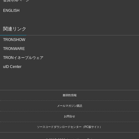
ENGLISH
関連リンク
TRONSHOW
TRONWARE
TRONイネーブルウェア
uID Center
脆弱性情報
メールマガジン購読
お問合せ
ソースコードダウンロードセンター（PC版サイト）