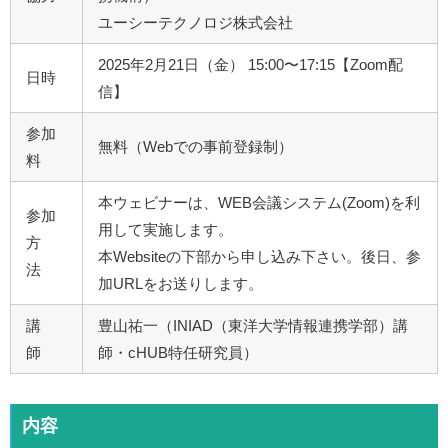
ユーシーテクノロジ株式会社
2025年2月21日（金） 15:00〜17:15【Zoom配
日時
信】
参加
無料（Webでの事前登録制）
料
本ウェビナーは、WEB会議システム(Zoom)を利
参加
用して実施します。
方
本Websiteの下部から申し込み下さい。後日、参
法
加URLをお送りします。
講
豊山祐一（INIAD（東洋大学情報連携学部）講
師
師・cHUB特任研究員）
内容