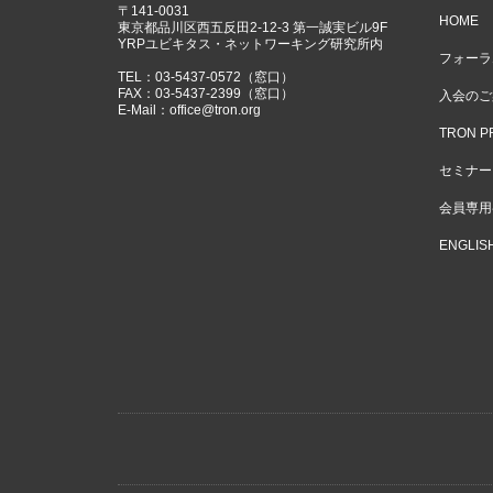
〒141-0031
HOME
東京都品川区西五反田2-12-3 第一誠実ビル9F
YRPユビキタス・ネットワーキング研究所内
フォーラ
TEL：03-5437-0572（窓口）
FAX：03-5437-2399（窓口）
入会のご
E-Mail：
office@tron.org
TRON P
セミナー
会員専用
ENGLIS