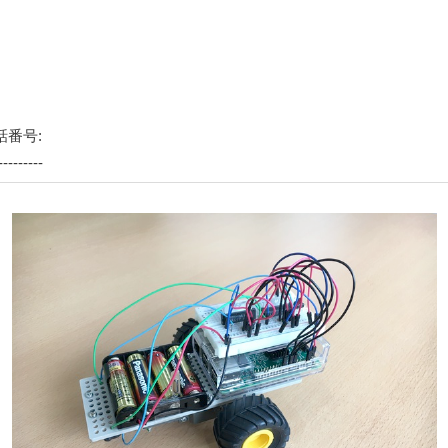
番号:
---------