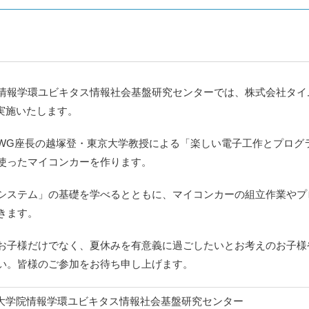
情報学環ユビキタス情報社会基盤研究センターでは、株式会社タイ
を実施いたします。
WG座長の越塚登・東京大学教授による「楽しい電子工作とプログ
使ったマイコンカーを作ります。
システム」の基礎を学べるとともに、マイコンカーの組立作業やプ
きます。
お子様だけでなく、夏休みを有意義に過ごしたいとお考えのお子様
い。皆様のご参加をお待ち申し上げます。
大学院情報学環ユビキタス情報社会基盤研究センター