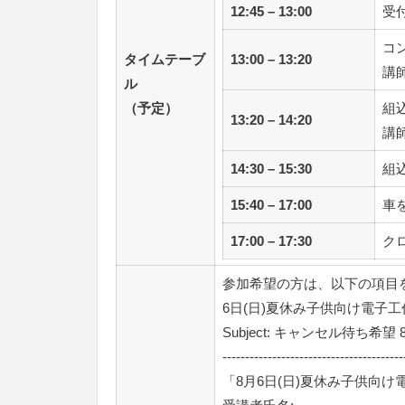
12:45 – 13:00
受
コ
タイムテーブ
13:00 – 13:20
講
ル
（予定）
組
13:20 – 14:20
講
14:30 – 15:30
組
15:40 – 17:00
車
17:00 – 17:30
ク
参加希望の方は、以下の項目
6日(日)夏休み子供向け電子工
Subject: キャンセル待ち希
----------------------------------------
「8月6日(日)夏休み子供向け