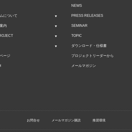
NEWS
ムについて
PRESS RELEASES
案内
SEMINAR
ROJECT
TOPIC
ダウンロード・仕様書
ページ
プロジェクトリーダーから
H
メールマガジン
お問合せ
メールマガジン購読
推奨環境