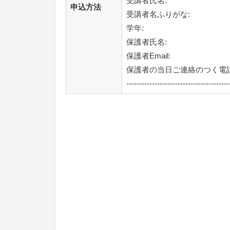
受講者氏名:
申込方法
受講者名ふりがな:
学年:
保護者氏名:
保護者Email:
保護者の当日ご連絡のつく電話
----------------------------------------