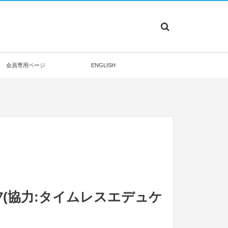
会員専用ページ
ENGLISH
17(協力:タイムレスエデュケ