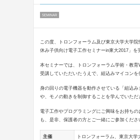
SEMINAR
この度、トロンフォーラム及び東京大学大学院
休み子供向け電子工作セミナーin東大2017」
本セミナーでは、トロンフォーラム学術・教育
受講していただいたうえで、組込みマイコンを
身の回りの電子機器を動作させている「組込み
や、モノの動きを制御することを学んでいただ
電子工作やプログラミングにご興味をお持ちの
も、是非、保護者の方とご一緒にご参加くださ
主催
トロンフォーラム、東京大学