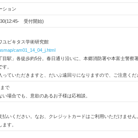
ーション
7:30(12:45- 受付開始)
ワユビキタス学術研究館
pusmap/cam01_14_04_j.html
丁目駅」各徒歩約5分。春日通り沿いに、本郷消防署や本富士警察
です。
入っていただきますと、だいぶ遠回りになりますので、ご注意くだ
生まで
ない場合でも、意欲のあるお子様は応相談。
支払いください。なお、クレジットカードはご利用いただけません
します。