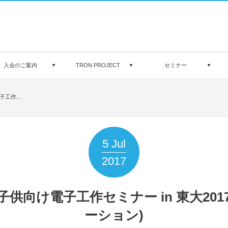
入会のご案内
TRON PROJECT
セミナー
工作...
5
Jul
2017
休み子供向け電子工作セミナー in 東大20
ーション)