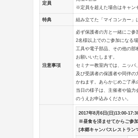
定員
※定員を超えた場合はキャン
特典
組み立てた「マイコンカー」
必ず保護者の方と一緒にご参
2名様以上でのご参加になる
工具や電子部品、その他の部
お願いいたします。
注意事項
セミナー教室内では、ニッパ
及び受講者の保護者や同伴の
かねます。あらかじめご了承
当日の様子は、主催者や協力会
のうえお申込みください。
2017年8月6日(日)13:00-17:
※昼食を済ませてからご参
[本郷キャンパスレストラン