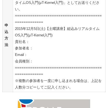
タイムOS入門(μT-Kernel入門)」としてお送りくださ
い。
========================================
=============
申
2015年12月5日(土)【土曜講座】組込みリアルタイム
込
OS入門(μT-Kernel入門)
方
貴社名：
法
参加者名：
Email：
会員種別：
========================================
=============
※複数の参加者を一度に申し込まれる場合は、上記を
人数分コピーしてご記入ください。