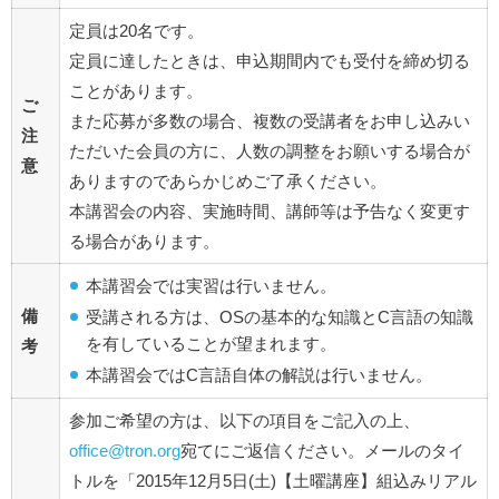
定員は20名です。
定員に達したときは、申込期間内でも受付を締め切る
ことがあります。
ご
また応募が多数の場合、複数の受講者をお申し込みい
注
ただいた会員の方に、人数の調整をお願いする場合が
意
ありますのであらかじめご了承ください。
本講習会の内容、実施時間、講師等は予告なく変更す
る場合があります。
本講習会では実習は行いません。
備
受講される方は、OSの基本的な知識とC言語の知識
を有していることが望まれます。
考
本講習会ではC言語自体の解説は行いません。
参加ご希望の方は、以下の項目をご記入の上、
office@tron.org
宛てにご返信ください。メールのタイ
トルを「2015年12月5日(土)【土曜講座】組込みリアル