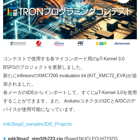
コンテストで使用する各マイコンボード用のμT-Kernel 3.0
BSP2のプロジェクトを更新しました。
新たにinfineonのXMC7200 evaluation kit (KIT_XMC72_EVK)が追
加されました。
各メーカのIDEからインポートして、すぐにμT-Kernel 3.0を使用
することができます。また、ArduinoコネクタのI2CとA/DCのデ
バイスが使用可能になっています。
mtk3bsp2_samples/IDE_Projects
mtk3bsp2_stm32h723.zip
(Board:NUCLEO-H723ZG