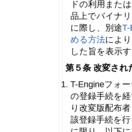
ドの利用または
品上でバイナリ
に際し、別途
T
める方法
により
した旨を表示す
第５条 改変さ
T-Engine
の登録手続を経
り改変版配布者
該登録手続を行
に限り、以下に