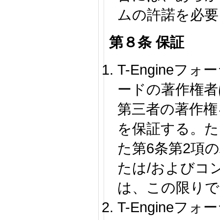
ムの許諾を必要
第８条 保証
T-Engine
ードの著作権者
第三者の著作権
を保証する。た
た第6条第2項
たは/およびコ
は、この限りで
T-Engine