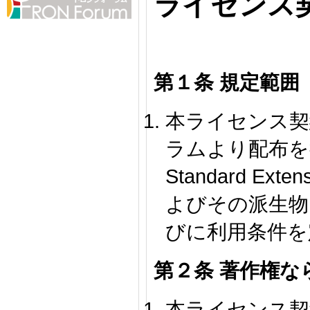
ライセンス
第１条 規定範囲
本ライセンス契約
ラムより配布を行う
Standard Ex
よびその派生物
びに利用条件を
第２条 著作権な
本ライセンス契