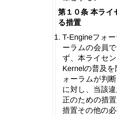
第１０条 本ライ
る措置
T-Engineフォ
ーラムの会員で
ず、本ライセン
Kernelの普及を
ォーラムが判断
に対し、当該違
正のための措置
措置その他の必