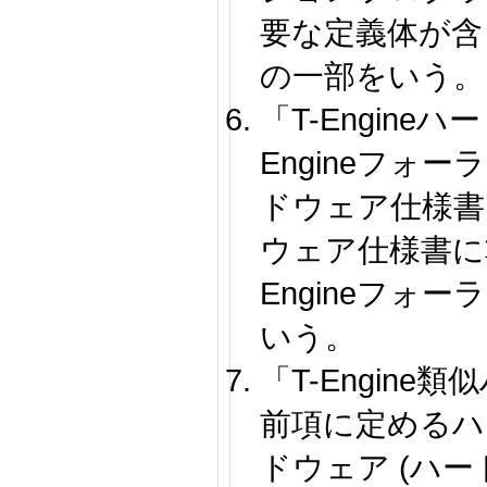
要な定義体が含
の一部をいう。
「T-Engine
Engineフォーラ
ドウェア仕様書ま
ウェア仕様書に
Engineフォ
いう。
「T-Engin
前項に定めるハ
ドウェア (ハ