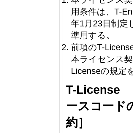
用条件は、T-En
年1月23日制定し
準用する。
前項のT-Lice
本ライセンス契
Licenseの規
T-License
ースコード
約］