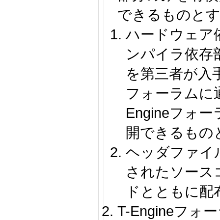
できるものと
ハードウェア
ンパイラ依存
を第三者が入手す
フォーラムに
Engineフ
開できるもの
ヘッダファイ
されたソース
ドとともに配
T-Engineフォ