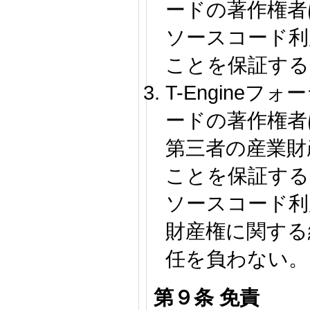
ードの著作権者
ソースコード利
ことを保証する
T-Engine
ードの著作権者
第三者の産業財
ことを保証する
ソースコード利
財産権に関する
任を負わない。
第９条 免責