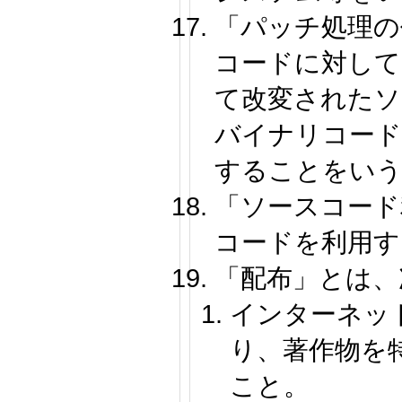
「パッチ処理の
コードに対して
て改変されたソ
バイナリコード
することをい
「ソースコード
コードを利用す
「配布」とは、
インターネッ
り、著作物を
こと。