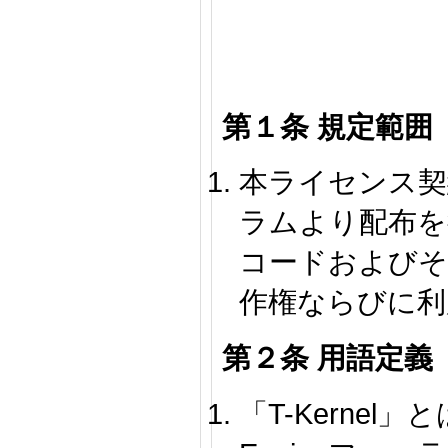
第１条 規定範囲
本ライセンス契約
ラムより配布を行
コードおよびそ
作権ならびに利
第２条 用語定義
「T-Kernel