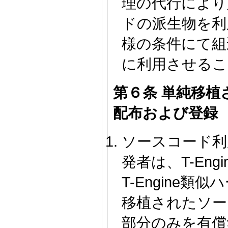
理の代行により
ドの派生物を利
様の条件にて組
に利用させるこ
第６条 単純移
配布および登録
ソースコード利
発者は、T-En
T-Engine
移植されたソー
部分のみを有償