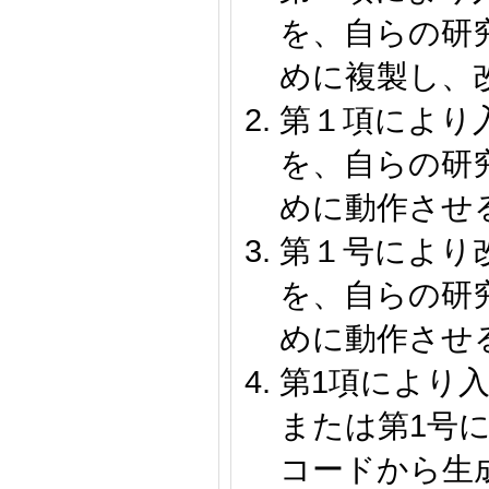
を、自らの研
めに複製し、
第１項により
を、自らの研
めに動作させ
第１号により
を、自らの研
めに動作させ
第1項により
または第1号
コードから生