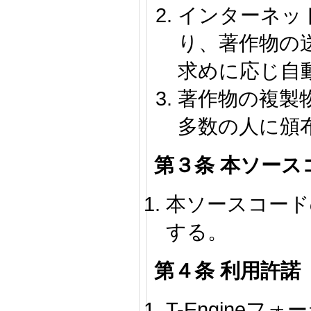
インターネッ
り、著作物の
求めに応じ自
著作物の複製
多数の人に頒
第３条 本ソース
本ソースコード
する。
第４条 利用許諾
T-Engineフォ