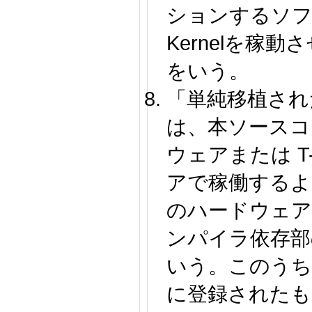
ションするソフ
Kernelを稼
をいう。
「単純移植され
は、本ソースコー
ウェアまたは T-
アで稼働するよ
のハードウェア
ンパイラ依存部
いう。このうち、
に登録されたも