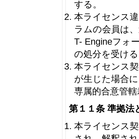
する。
本ライセンス違反
ラムの会員は、
T- Engine
の処分を受ける
本ライセンス契
が生じた場合に
専属的合意管轄
第１１条 準拠法
本ライセンス契
され、解釈され