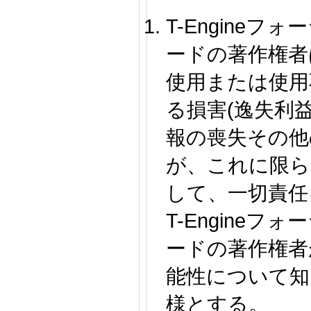
T-Engine
ードの著作権者
使用または使用
る損害(逸失利
報の喪失その他
が、これに限ら
して、一切責任
T-Engine
ードの著作権者
能性について知
様とする。