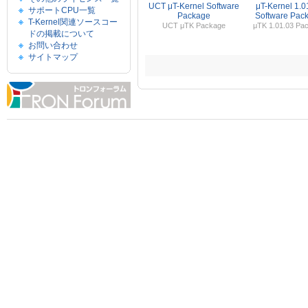
UCT μT-Kernel Software
μT-Kernel 1.0
サポートCPU一覧
Package
Software Pac
T-Kernel関連ソースコー
UCT μTK Package
μTK 1.01.03 Pa
ドの掲載について
お問い合わせ
サイトマップ