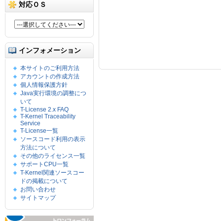
対応ＯＳ
インフォメーション
本サイトのご利用方法
アカウントの作成方法
個人情報保護方針
Java実行環境の調整につ
いて
T-License 2.x FAQ
T-Kernel Traceability
Service
T-License一覧
ソースコード利用の表示
方法について
その他のライセンス一覧
サポートCPU一覧
T-Kernel関連ソースコー
ドの掲載について
お問い合わせ
サイトマップ