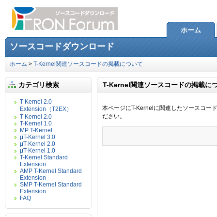
ホーム
ソースコードダウンロード
ホーム
>
T-Kernel関連ソースコードの掲載について
カテゴリ検索
T-Kernel関連ソースコードの掲載に
T-Kernel 2.0
本ページにT-Kernelに関連したソースコ
Extension（T2EX）
ださい。
T-Kernel 2.0
T-Kernel 1.0
MP T-Kernel
μT-Kernel 3.0
μT-Kernel 2.0
μT-Kernel 1.0
T-Kernel Standard
Extension
AMP T-Kernel Standard
Extension
SMP T-Kernel Standard
Extension
FAQ