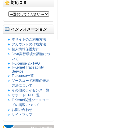
対応ＯＳ
インフォメーション
本サイトのご利用方法
アカウントの作成方法
個人情報保護方針
Java実行環境の調整につ
いて
T-License 2.x FAQ
T-Kernel Traceability
Service
T-License一覧
ソースコード利用の表示
方法について
その他のライセンス一覧
サポートCPU一覧
T-Kernel関連ソースコー
ドの掲載について
お問い合わせ
サイトマップ