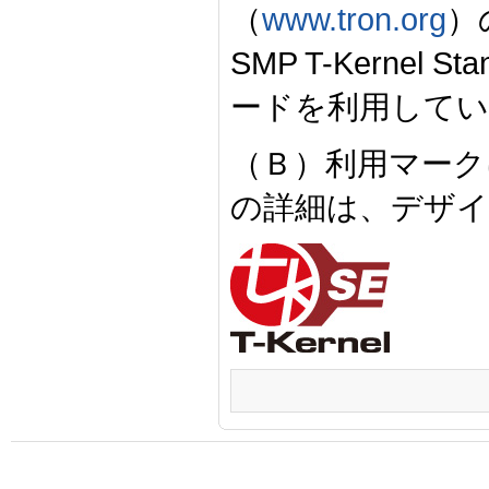
（
www.tron.org
）の
SMP T-Kernel S
ードを利用してい
（Ｂ）利用マーク
の詳細は、デザ