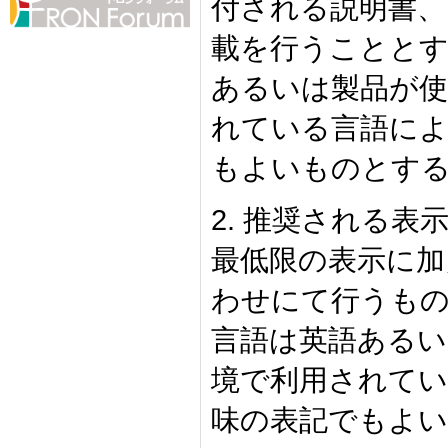
付される説明書、
載を行うこととす
あるいは製品が使
れている言語によ
もよいものとす
2. 推奨される表
最低限の表示に加
わせにて行うもの
言語は英語あるい
境で利用されてい
味の表記でもよ